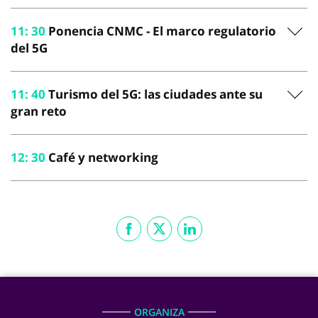
11
:
30
Ponencia CNMC - El marco regulatorio
del 5G
11
:
40
Turismo del 5G: las ciudades ante su
gran reto
12
:
30
Café y networking
ORGANIZA