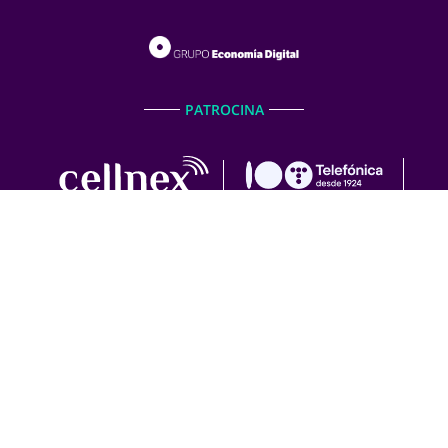
PATROCINA
COLABORAN