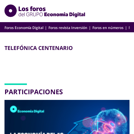
Skip
to
content
Foros Economía Digital
Foros revista Inversión
Foros en números
Nu
TELEFÓNICA CENTENARIO
PARTICIPACIONES