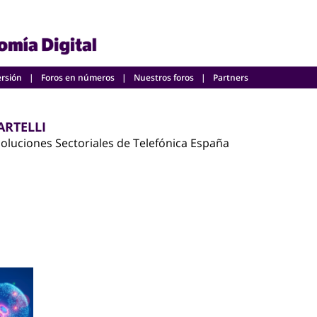
ersión
Foros en números
Nuestros foros
Partners
ARTELLI
Soluciones Sectoriales de Telefónica España