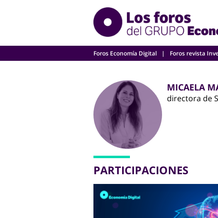
Skip
to
content
Foros Economía Digital
Foros revista Inv
MICAELA M
directora de 
PARTICIPACIONES