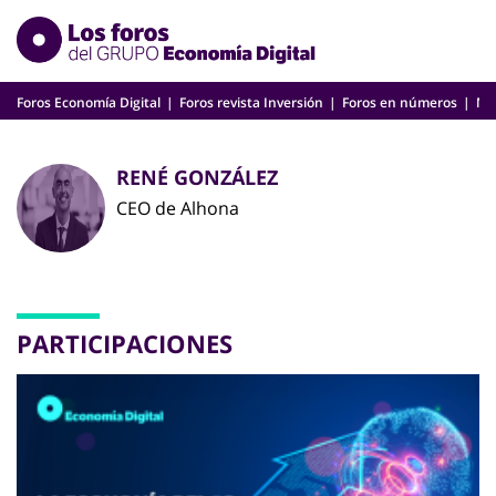
Skip
to
content
Foros Economía Digital
Foros revista Inversión
Foros en números
Nu
RENÉ GONZÁLEZ
CEO de Alhona
PARTICIPACIONES