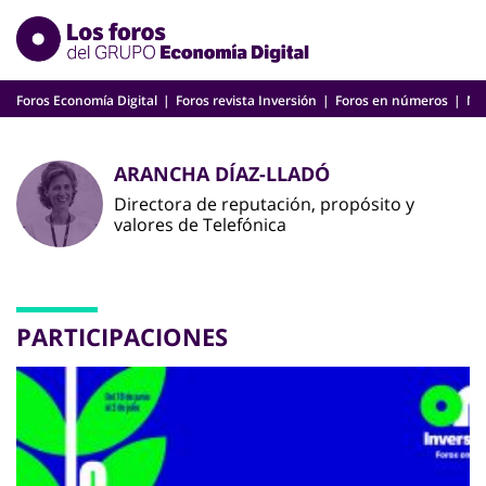
Skip
to
content
Foros Economía Digital
Foros revista Inversión
Foros en números
Nu
ARANCHA DÍAZ-LLADÓ
Directora de reputación, propósito y
valores de Telefónica
PARTICIPACIONES