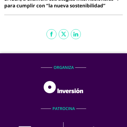
para cumplir con “la nueva sostenibilidad”
ORGANIZA
PATROCINA