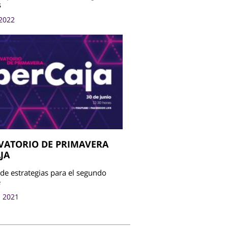
s
2022
VATORIO DE PRIMAVERA
JA
 de estrategias para el segundo
e
 2021