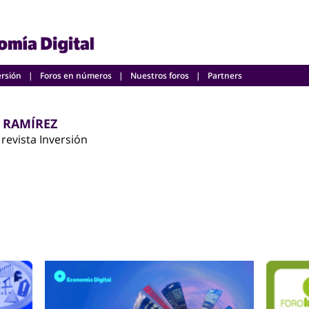
ersión
Foros en números
Nuestros foros
Partners
 RAMÍREZ
 revista Inversión