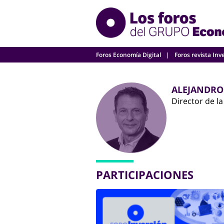
Skip
to
content
Foros Economía Digital
Foros revista Inv
ALEJANDRO
Director de la
PARTICIPACIONES