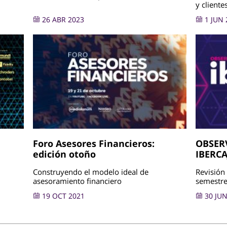
y cliente
26 ABR 2023
1 JUN 
Foro Asesores Financieros:
OBSER
edición otoño
IBERCA
Construyendo el modelo ideal de
Revisión
asesoramiento financiero
semestr
19 OCT 2021
30 JUN