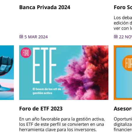
Banca Privada 2024
Foro S
Los deba
edición d
ver con l
5 MAR 2024
22 NO
Foro de ETF 2023
Asesor
En un año favorable para la gestión activa,
Oportuni
los ETF de este perfil se convierten en una
digitaliz
herramienta clave para los inversores.
financier