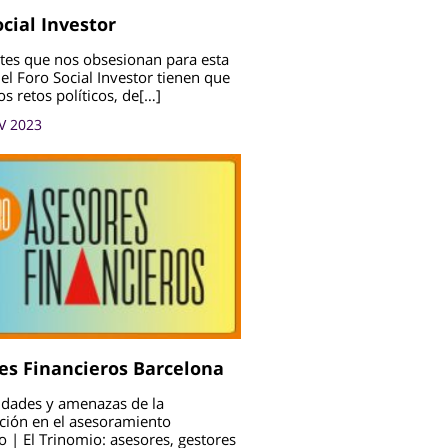
ocial Investor
tes que nos obsesionan para esta
el Foro Social Investor tienen que
os retos políticos, de[…]
V 2023
es Financieros Barcelona
dades y amenazas de la
ación en el asesoramiento
o | El Trinomio: asesores, gestores