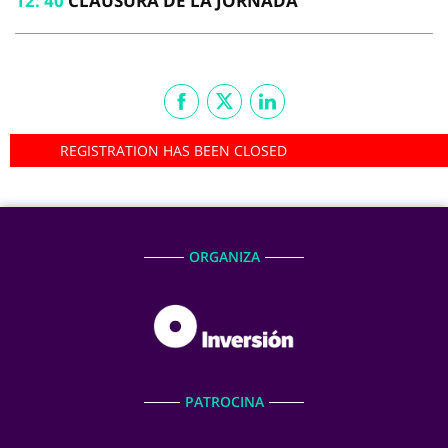
12
:
40
CLAUSURA DE LA JORNADA
REGISTRATION HAS BEEN CLOSED
ORGANIZA
PATROCINA