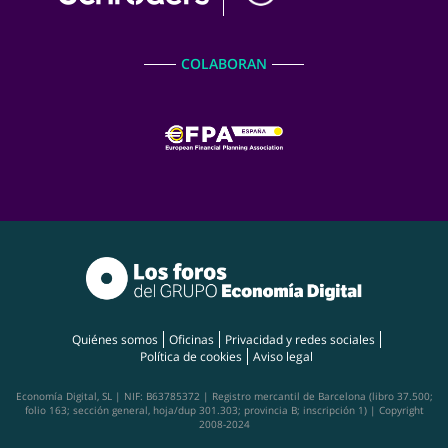
COLABORAN
Quiénes somos
Oficinas
Privacidad y redes sociales
Política de cookies
Aviso legal
Economía Digital, SL | NIF: B63785372 | Registro mercantil de Barcelona (libro 37.500;
folio 163; sección general, hoja/dup 301.303; provincia B; inscripción 1) | Copyright
2008-2024