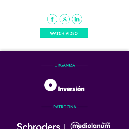
WATCH VIDEO
ORGANIZA
PATROCINA