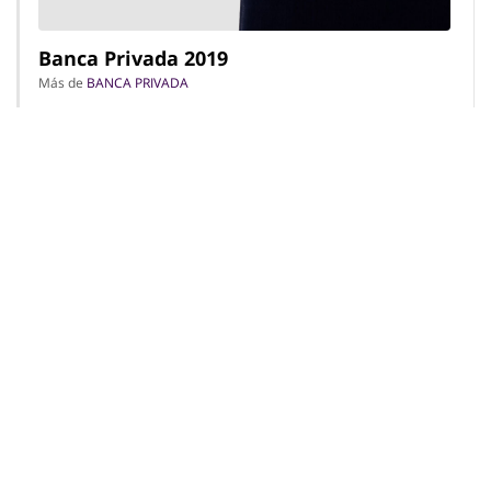
Banca Privada 2019
Más de
BANCA PRIVADA
Edificio Vocento
7 MAR 2019
«
1
…
10
11
12