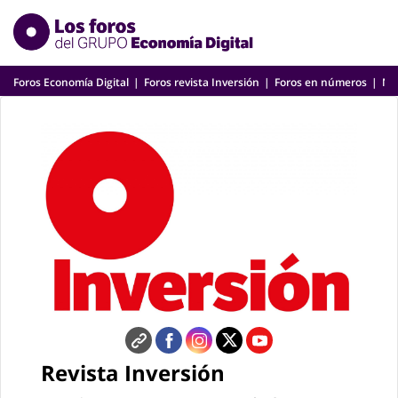
Skip
to
content
Foros Economía Digital
Foros revista Inversión
Foros en números
Nu
Revista Inversión