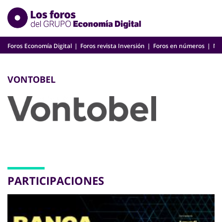
Skip
to
content
Foros Economía Digital
Foros revista Inversión
Foros en números
Nu
VONTOBEL
PARTICIPACIONES