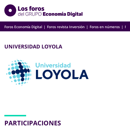
Skip
to
content
Foros Economía Digital
Foros revista Inversión
Foros en números
Nu
UNIVERSIDAD LOYOLA
PARTICIPACIONES