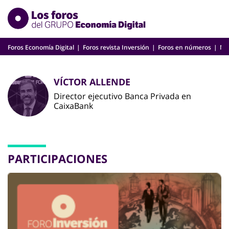
Skip
to
content
Foros Economía Digital
Foros revista Inversión
Foros en números
Nu
VÍCTOR ALLENDE
Director ejecutivo Banca Privada en
CaixaBank
PARTICIPACIONES