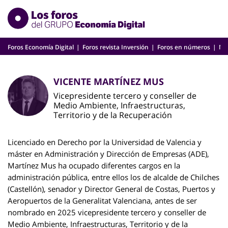
Skip
to
content
Foros Economía Digital
Foros revista Inversión
Foros en números
Nu
VICENTE MARTÍNEZ MUS
Vicepresidente tercero y conseller de
Medio Ambiente, Infraestructuras,
Territorio y de la Recuperación
Licenciado en Derecho por la Universidad de Valencia y
máster en Administración y Dirección de Empresas (ADE),
Martínez Mus ha ocupado diferentes cargos en la
administración pública, entre ellos los de alcalde de Chilches
(Castellón), senador y Director General de Costas, Puertos y
Aeropuertos de la Generalitat Valenciana, antes de ser
nombrado en 2025 vicepresidente tercero y conseller de
Medio Ambiente, Infraestructuras, Territorio y de la