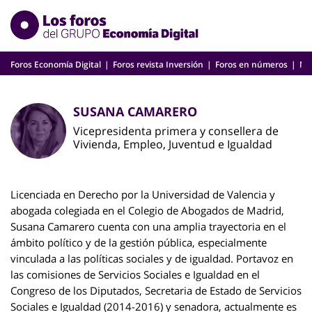
Skip
to
content
Foros Economía Digital
Foros revista Inversión
Foros en números
Nu
SUSANA CAMARERO
Vicepresidenta primera y consellera de
Vivienda, Empleo, Juventud e Igualdad
Licenciada en Derecho por la Universidad de Valencia y
abogada colegiada en el Colegio de Abogados de Madrid,
Susana Camarero cuenta con una amplia trayectoria en el
ámbito político y de la gestión pública, especialmente
vinculada a las políticas sociales y de igualdad. Portavoz en
las comisiones de Servicios Sociales e Igualdad en el
Congreso de los Diputados, Secretaria de Estado de Servicios
Sociales e Igualdad (2014-2016) y senadora, actualmente es