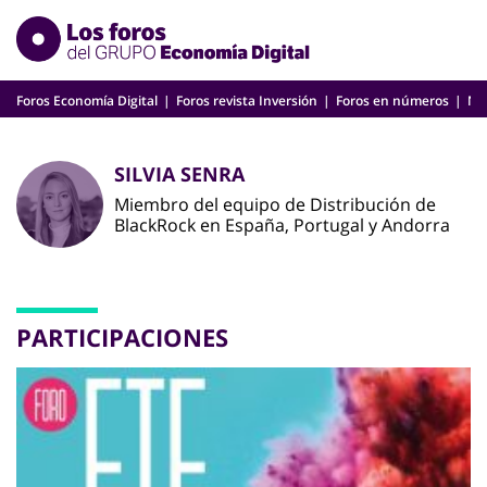
Skip
to
content
Foros Economía Digital
Foros revista Inversión
Foros en números
Nu
SILVIA SENRA
Miembro del equipo de Distribución de
BlackRock en España, Portugal y Andorra
PARTICIPACIONES