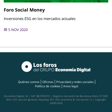
Foro Social Money
Inversiones ESG en los mercados actuales
5 NOV 2020
Quiénes somos
Oficinas
Privacidad y redes sociales
Política de cookies
Aviso legal
Economía Digital, SL | NIF: B63785372 | Registro mercantil de Barcelona (libro 37.500;
folio 163; sección general, hoja/dup 301.303; provincia B; inscripción 1) | Copyright
2008-2024