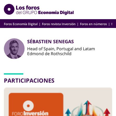
Skip
to
content
Foros Economía Digital
Foros revista Inversión
Foros en números
Nu
SÉBASTIEN SENEGAS
Head of Spain, Portugal and Latam
Edmond de Rothschild
PARTICIPACIONES