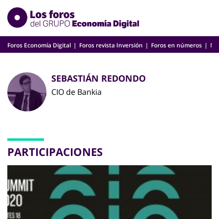
Skip
to
content
Foros Economía Digital
Foros revista Inversión
Foros en números
Nu
SEBASTIÁN REDONDO
CIO de Bankia
PARTICIPACIONES