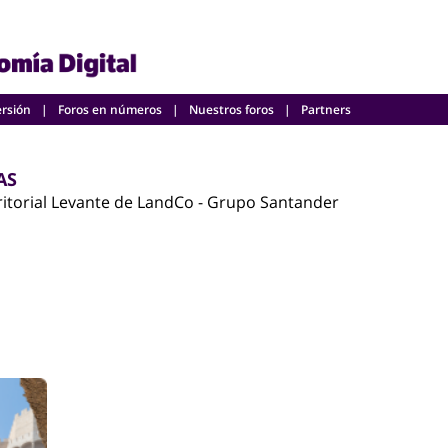
ersión
Foros en números
Nuestros foros
Partners
AS
itorial Levante de LandCo - Grupo Santander