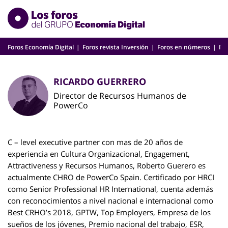
Skip
to
content
Foros Economía Digital
Foros revista Inversión
Foros en números
Nu
RICARDO GUERRERO
Director de Recursos Humanos de
PowerCo
C – level executive partner con mas de 20 años de
experiencia en Cultura Organizacional, Engagement,
Attractiveness y Recursos Humanos, Roberto Guerero es
actualmente CHRO de PowerCo Spain. Certificado por HRCI
como Senior Professional HR International, cuenta además
con reconocimientos a nivel nacional e internacional como
Best CRHO’s 2018, GPTW, Top Employers, Empresa de los
sueños de los jóvenes, Premio nacional del trabajo, ESR,