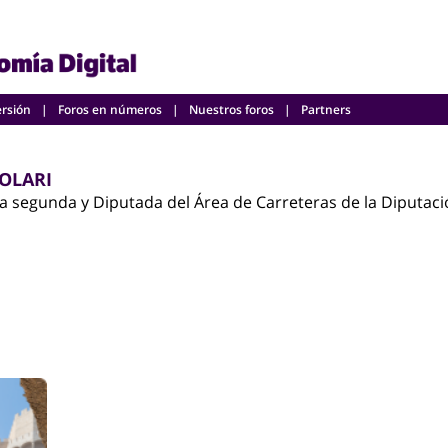
ersión
Foros en números
Nuestros foros
Partners
OLARI
a segunda y Diputada del Área de Carreteras de la Diputaci