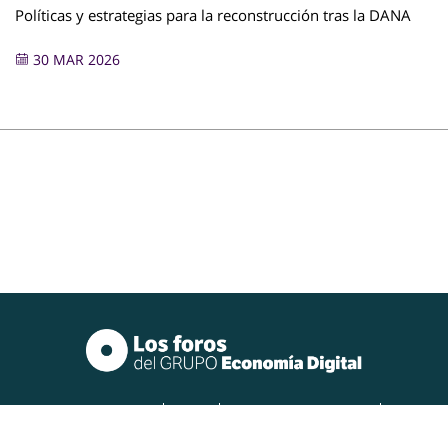
Políticas y estrategias para la reconstrucción tras la DANA
30 MAR 2026
Quiénes somos
Oficinas
Privacidad y redes sociales
Política de cookies
Aviso legal