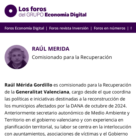
Skip
to
content
Foros Economía Digital
Foros revista Inversión
Foros en números
Nu
RAÚL MERIDA
Comisionado para la Recuperación
Raúl Mérida Gordillo
es comisionado para la Recuperación
de la
Generalitat Valenciana
, cargo desde el que coordina
las políticas e iniciativas destinadas a la reconstrucción de
los municipios afectados por la DANA de octubre de 2024.
Anteriormente secretario autonómico de Medio Ambiente y
Territorio en el gobierno valenciano y con experiencia en
planificación territorial, su labor se centra en la interlocución
con ayuntamientos, asociaciones de víctimas y el Gobierno