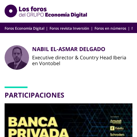
Skip
to
content
Foros Economía Digital
Foros revista Inversión
Foros en números
Nu
NABIL EL-ASMAR DELGADO
Executive director & Country Head Iberia
en Vontobel
PARTICIPACIONES