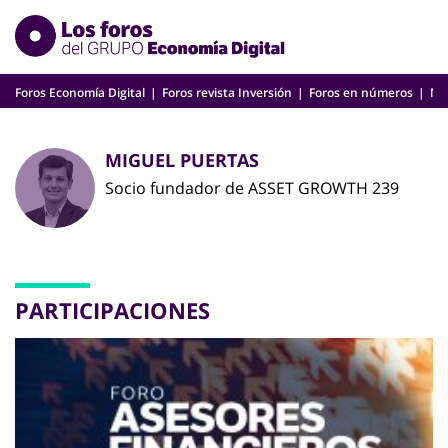
Skip
to
content
Foros Economía Digital
Foros revista Inversión
Foros en números
Nu
MIGUEL PUERTAS
Socio fundador de ASSET GROWTH 239
PARTICIPACIONES