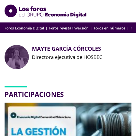
Skip
to
content
Foros Economía Digital
Foros revista Inversión
Foros en números
Nu
MAYTE GARCÍA CÓRCOLES
Directora ejecutiva de HOSBEC
PARTICIPACIONES