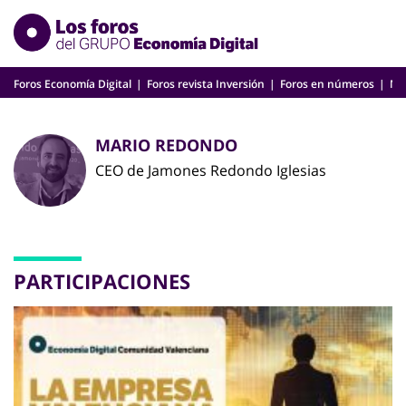
Skip
to
content
Foros Economía Digital
Foros revista Inversión
Foros en números
Nu
MARIO REDONDO
CEO de Jamones Redondo Iglesias
PARTICIPACIONES