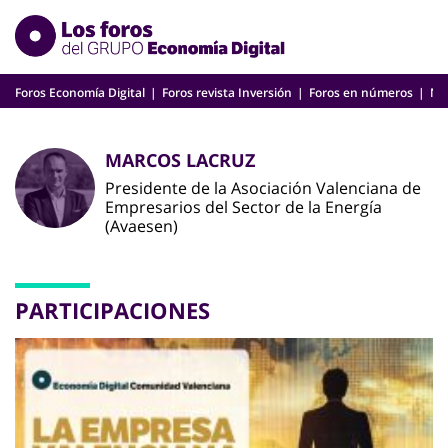
Skip
to
content
Foros Economía Digital
Foros revista Inversión
Foros en números
Nu
MARCOS LACRUZ
Presidente de la Asociación Valenciana de
Empresarios del Sector de la Energía
(Avaesen)
PARTICIPACIONES