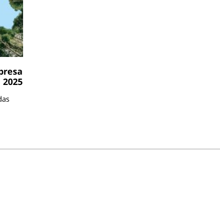
presa
 2025
das