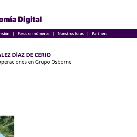
ersión
Foros en números
Nuestros foros
Partners
LEZ DÍAZ DE CERIO
 operaciones en Grupo Osborne