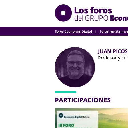
Skip
to
content
Foros Economía Digital
Foros revista Inv
JUAN PICOS
Profesor y su
PARTICIPACIONES