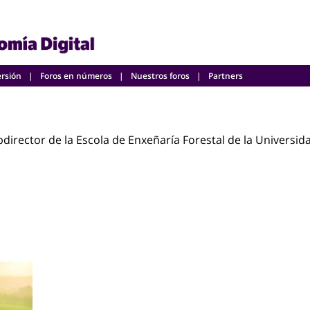
ersión
Foros en números
Nuestros foros
Partners
bdirector de la Escola de Enxeñaría Forestal de la Universid