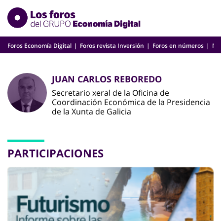
Skip
to
content
Foros Economía Digital
Foros revista Inversión
Foros en números
Nu
JUAN CARLOS REBOREDO
Secretario xeral de la Oficina de
Coordinación Económica de la Presidencia
de la Xunta de Galicia
PARTICIPACIONES