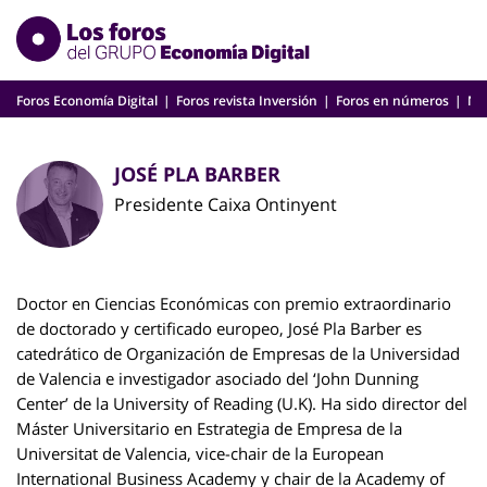
Skip
to
content
Foros Economía Digital
Foros revista Inversión
Foros en números
Nu
JOSÉ PLA BARBER
Presidente Caixa Ontinyent
Doctor en Ciencias Económicas con premio extraordinario
de doctorado y certificado europeo, José Pla Barber es
catedrático de Organización de Empresas de la Universidad
de Valencia e investigador asociado del ‘John Dunning
Center’ de la University of Reading (U.K). Ha sido director del
Máster Universitario en Estrategia de Empresa de la
Universitat de Valencia, vice-chair de la European
International Business Academy y chair de la Academy of