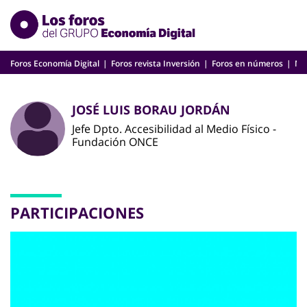
Skip
to
content
Foros Economía Digital
Foros revista Inversión
Foros en números
Nu
JOSÉ LUIS BORAU JORDÁN
Jefe Dpto. Accesibilidad al Medio Físico -
Fundación ONCE
PARTICIPACIONES