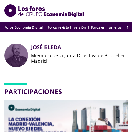
Skip
to
content
Foros Economía Digital
Foros revista Inversión
Foros en números
Nu
JOSÉ BLEDA
Miembro de la Junta Directiva de Propeller
Madrid
PARTICIPACIONES