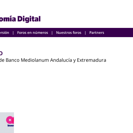
ersión
Foros en números
Nuestros foros
Partners
O
de Banco Mediolanum Andalucía y Extremadura