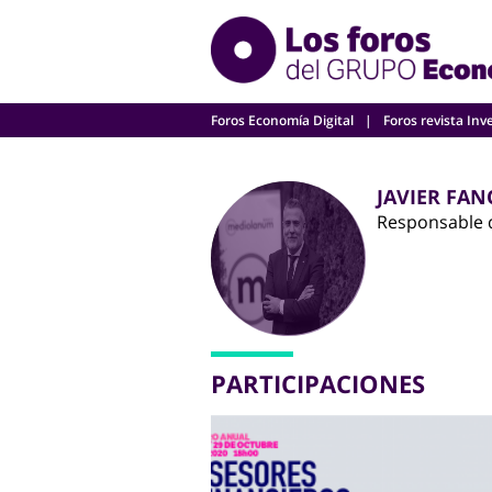
Skip
to
content
Foros Economía Digital
Foros revista Inv
JAVIER FAN
Responsable 
PARTICIPACIONES