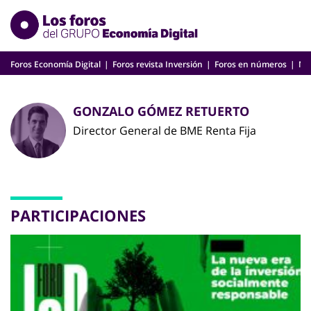
Skip
to
content
Foros Economía Digital
Foros revista Inversión
Foros en números
Nu
GONZALO GÓMEZ RETUERTO
Director General de BME Renta Fija
PARTICIPACIONES