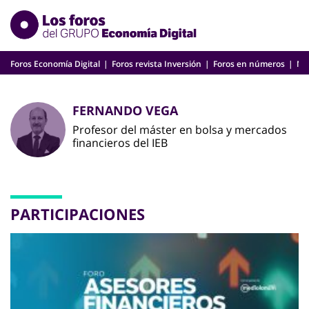
Skip
to
content
Foros Economía Digital
Foros revista Inversión
Foros en números
Nu
FERNANDO VEGA
Profesor del máster en bolsa y mercados
financieros del IEB
PARTICIPACIONES