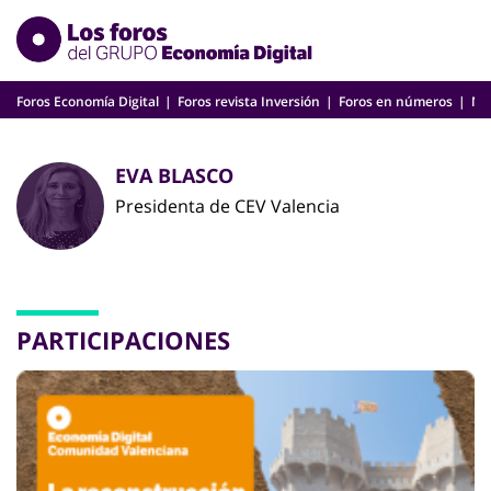
Skip
to
content
Foros Economía Digital
Foros revista Inversión
Foros en números
Nu
EVA BLASCO
Presidenta de CEV Valencia
PARTICIPACIONES