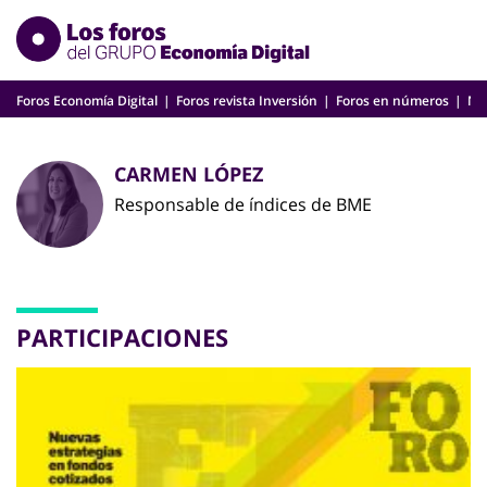
Skip
to
content
Foros Economía Digital
Foros revista Inversión
Foros en números
Nu
CARMEN LÓPEZ
Responsable de índices de BME
PARTICIPACIONES