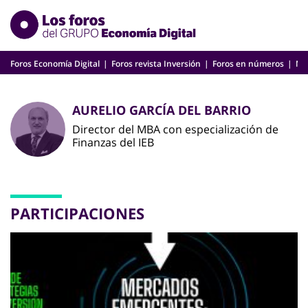
Skip
to
content
Foros Economía Digital
Foros revista Inversión
Foros en números
Nu
AURELIO GARCÍA DEL BARRIO
Director del MBA con especialización de
Finanzas del IEB
PARTICIPACIONES