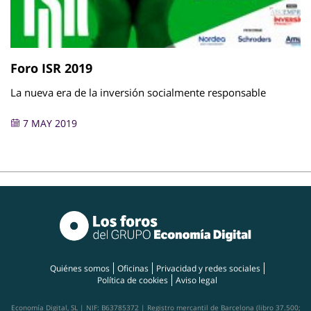
Foro ISR 2019
La nueva era de la inversión socialmente responsable
7 MAY 2019
Quiénes somos
Oficinas
Privacidad y redes sociales
Política de cookies
Aviso legal
Economía Digital, SL | NIF: B63785372 | Registro mercantil de Barcelona (libro 37.500;