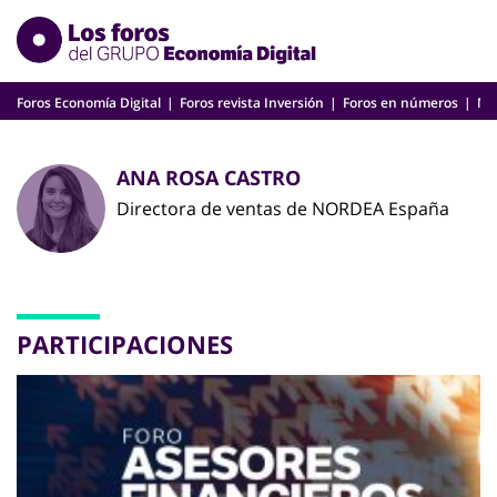
Skip
to
content
Foros Economía Digital
Foros revista Inversión
Foros en números
Nu
ANA ROSA CASTRO
Directora de ventas de NORDEA España
PARTICIPACIONES