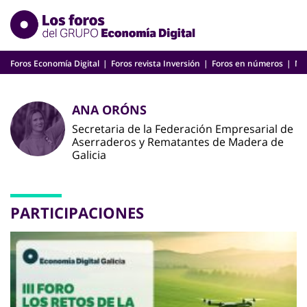
Skip
to
content
Foros Economía Digital
Foros revista Inversión
Foros en números
Nu
ANA ORÓNS
Secretaria de la Federación Empresarial de
Aserraderos y Rematantes de Madera de
Galicia
PARTICIPACIONES