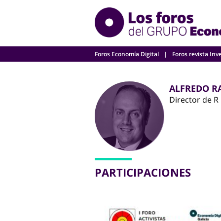
Skip
to
content
Foros Economía Digital
Foros revista Inv
ALFREDO R
Director de R
PARTICIPACIONES