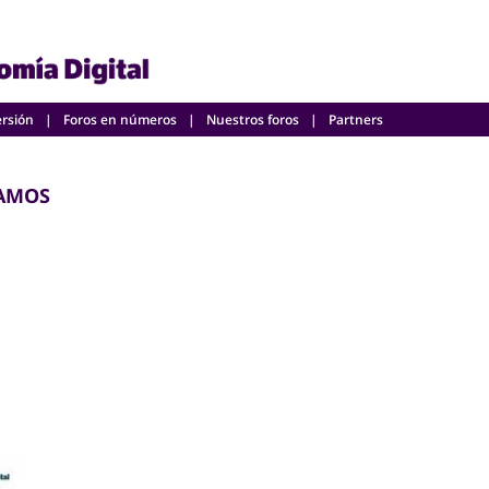
ersión
Foros en números
Nuestros foros
Partners
AMOS