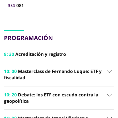
3/4
081
PROGRAMACIÓN
9
:
30
Acreditación y registro
10
:
00
Masterclass de Fernando Luque: ETF y
fiscalidad
10
:
20
Debate: los ETF con escudo contra la
geopolítica