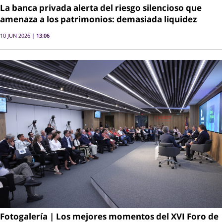
La banca privada alerta del riesgo silencioso que
amenaza a los patrimonios: demasiada liquidez
10 JUN 2026 |
13:06
Fotogalería | Los mejores momentos del XVI Foro de