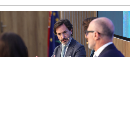
La inflación inmobiliaria obliga a las familias a
revisar su planificación patrimonial