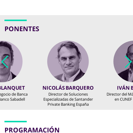
PONENTES
 BLANQUET
NICOLÁS BARQUERO
IVÁN 
egocio de Banca
Director de Soluciones
Director del M
Banco Sabadell
Especializadas de Santander
en CUNEF 
Private Banking España
PROGRAMACIÓN